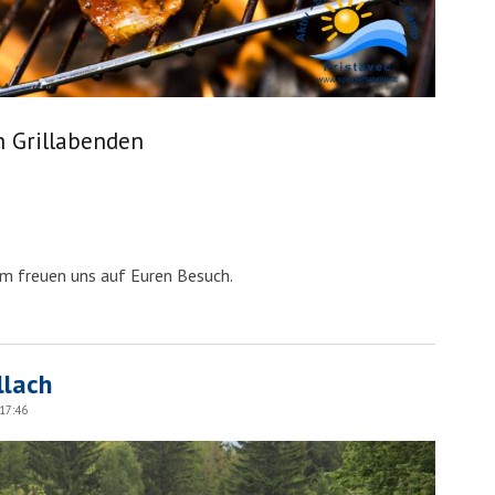
n Grillabenden
m freuen uns auf Euren Besuch.
llach
 17:46