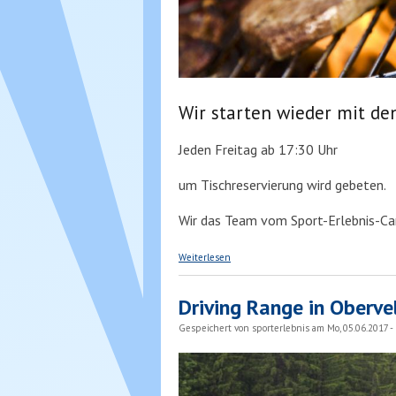
Wir starten wieder mit de
Jeden Freitag ab 17:30 Uhr
um Tischreservierung wird gebeten.
Wir das Team vom Sport-Erlebnis-Ca
über Grillabend "all you can eat"
Weiterlesen
Driving Range in Oberve
Gespeichert von
sporterlebnis
am Mo, 05.06.2017 -