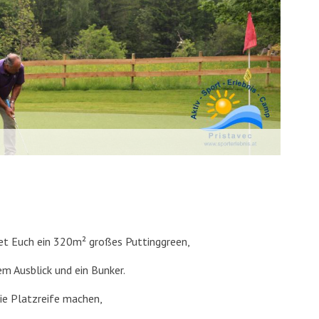
t Euch ein 320m² großes Puttinggreen,
m Ausblick und ein Bunker.
die Platzreife machen,