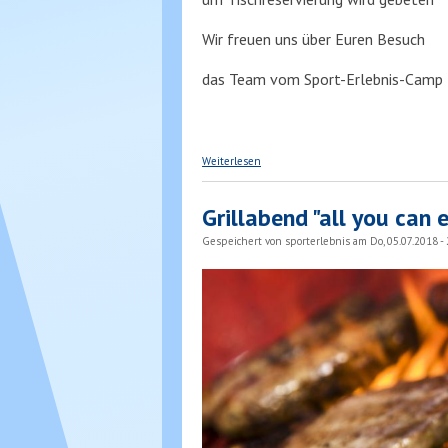
Wir freuen uns über Euren Besuch
das Team vom Sport-Erlebnis-Camp
über Pizzaabend
Weiterlesen
Grillabend "all you can 
Gespeichert von
sporterlebnis
am Do, 05.07.2018 - 