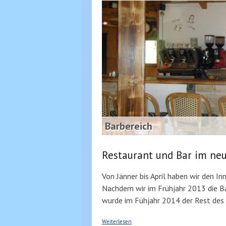
Barbereich
Restaurant und Bar im neu
Von Jänner bis April haben wir den I
Nachdem wir im Frühjahr 2013 die B
wurde im Fühjahr 2014 der Rest des 
über Restaurant und Bar mit Terrasse
Weiterlesen