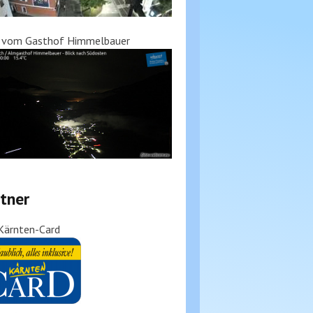
k vom Gasthof Himmelbauer
tner
Kärnten-Card