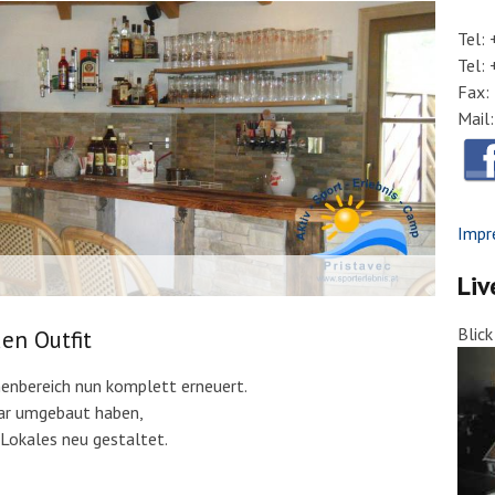
Tel:
Tel:
Fax:
Mail
Impr
Liv
Blic
en Outfit
nnenbereich nun komplett erneuert.
ar umgebaut haben,
Lokales neu gestaltet.