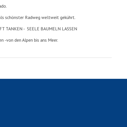
ado.
ls schönster Radweg weltweit gekührt.
RAFT TANKEN - SEELE BAUMELN LASSEN
en -von den Alpen bis ans Meer.