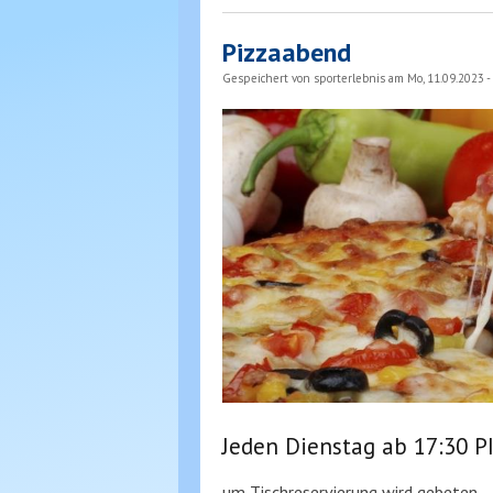
Pizzaabend
Gespeichert von
sporterlebnis
am Mo, 11.09.2023 -
Jeden Dienstag ab 17:30 
um Tischreservierung wird gebeten