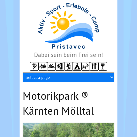
Direkt zum Inhalt
Dabei sein beim Frei sein!
Motorikpark ®
Kärnten Mölltal