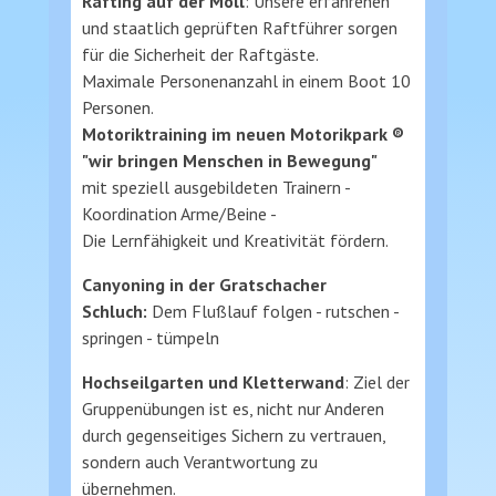
Rafting auf der Möll
: Unsere erfahrenen
und staatlich geprüften Raftführer sorgen
für die Sicherheit der Raftgäste.
Maximale Personenanzahl in einem Boot 10
Personen.
Motoriktraining im neuen Motorikpark ®
"wir bringen Menschen in Bewegung"
mit speziell ausgebildeten Trainern -
Koordination Arme/Beine -
Die Lernfähigkeit und Kreativität fördern.
Canyoning in der Gratschacher
Schluch:
Dem Flußlauf folgen - rutschen -
springen - tümpeln
Hochseilgarten und Kletterwand
: Ziel der
Gruppenübungen ist es, nicht nur Anderen
durch gegenseitiges Sichern zu vertrauen,
sondern auch Verantwortung zu
übernehmen.