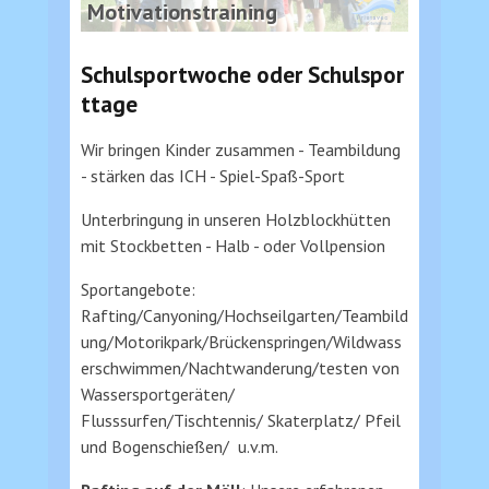
Motivationstraining
Schulsportwoche oder Schulspor
ttage
Wir bringen Kinder zusammen - Teambildung
- stärken das ICH - Spiel-Spaß-Sport
Unterbringung in unseren Holzblockhütten
mit Stockbetten - Halb - oder Vollpension
Sportangebote:
Rafting/Canyoning/Hochseilgarten/Teambild
ung/Motorikpark/Brückenspringen/Wildwass
erschwimmen/Nachtwanderung/testen von
Wassersportgeräten/
Flusssurfen/Tischtennis/ Skaterplatz/ Pfeil
und Bogenschießen/ u.v.m.