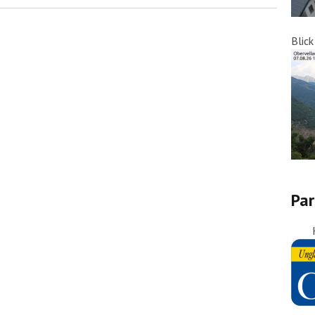
Blic
Par