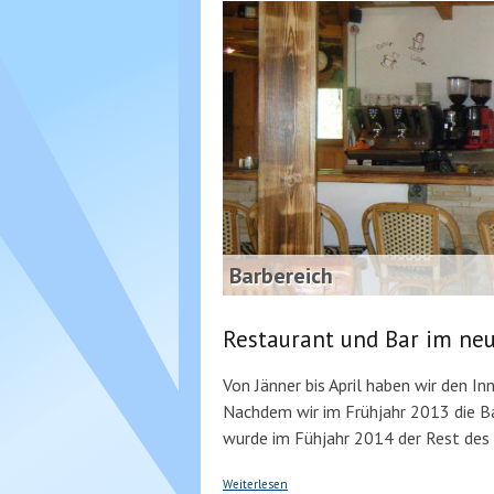
Barbereich
Restaurant und Bar im neu
Von Jänner bis April haben wir den I
Nachdem wir im Frühjahr 2013 die B
wurde im Fühjahr 2014 der Rest des 
über Restaurant und Bar mit Terrasse
Weiterlesen