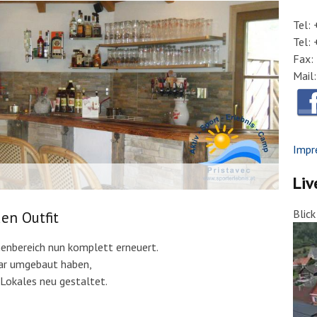
Tel:
Tel:
Fax:
Mail
Impr
Liv
Blic
en Outfit
nnenbereich nun komplett erneuert.
ar umgebaut haben,
Lokales neu gestaltet.