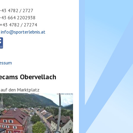
 +43 4782 / 2727
 +43 664 2202938
 +43 4782 / 27274
:
info@sporterlebnis.at
essum
ecams Obervellach
k auf den Marktplatz