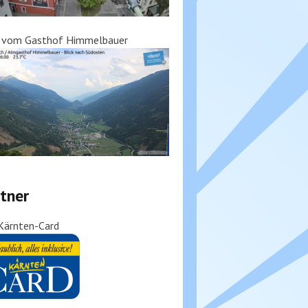
k vom Gasthof Himmelbauer
tner
Kärnten-Card