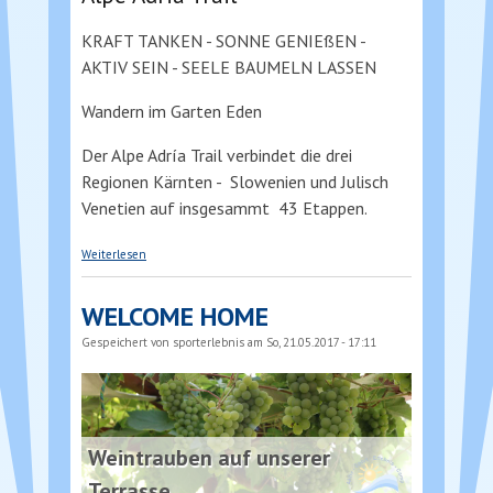
KRAFT TANKEN - SONNE GENIEßEN -
AKTIV SEIN - SEELE BAUMELN LASSEN
Wandern im Garten Eden
Der Alpe Adría Trail verbindet die drei
Regionen Kärnten - Slowenien und Julisch
Venetien auf insgesammt 43 Etappen.
über Alpe Adria Trail
Weiterlesen
WELCOME HOME
Gespeichert von
sporterlebnis
am So, 21.05.2017 - 17:11
Weintrauben auf unserer
Terrasse