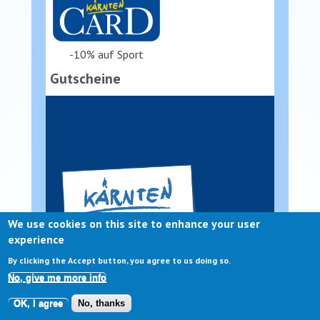
-10% auf Sport
Gutscheine
We use cookies on this site to enhance your user
experience
By clicking the Accept button, you agree to us doing so.
No, give me more info
OK, I agree
No, thanks