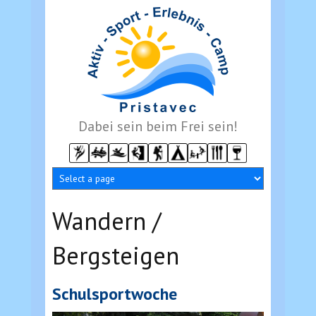
Direkt zum Inhalt
Dabei sein beim Frei sein!
Wandern /
Bergsteigen
Schulsportwoche