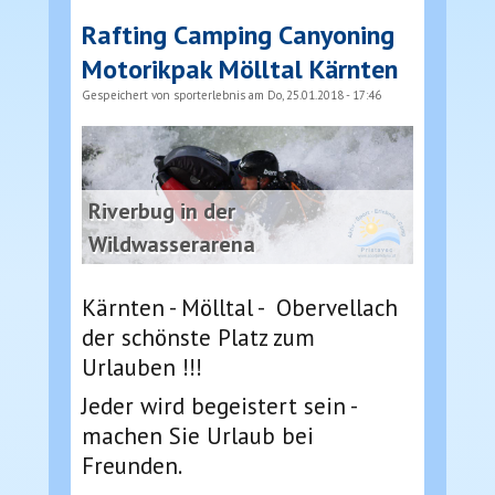
Rafting Camping Canyoning
Motorikpak Mölltal Kärnten
Gespeichert von
sporterlebnis
am Do, 25.01.2018 - 17:46
Riverbug in der
Wildwasserarena
Kärnten - Mölltal - Obervellach
der schönste Platz zum
Urlauben !!!
Jeder wird begeistert sein -
machen Sie Urlaub bei
Freunden.