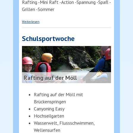
Rafting -Mini Raft -Action -Spannung -Spaß -
Grillen -Sommer
über Red Bull Power Break
Weiterlesen
Schulsportwoche
Rafting auf der Möll
Rafting auf der Möll mit
Brückenspringen
Canyoning Easy
Hochseilgarten
Wasserwelt, Flussschwimmen,
Wellensurfen