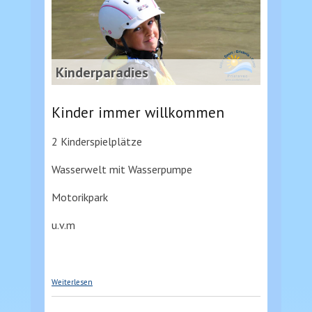
Kinderparadies
Kinder immer willkommen
2 Kinderspielplätze
Wasserwelt mit Wasserpumpe
Motorikpark
u.v.m
über Kinderparadies
Weiterlesen