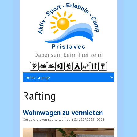
Direkt zum Inhalt
Dabei sein beim Frei sein!
Rafting
Wohnwagen zu vermieten
Gespeichert von
sporterlebnis
am Sa, 12.07.2025 - 20:25