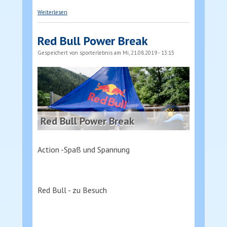
über Wellness Sauna mit Feuerofen Tiny Home
Weiterlesen
Red Bull Power Break
Gespeichert von
sporterlebnis
am Mi, 21.08.2019 - 13:15
Red Bull Power Break
Action -Spaß und Spannung
Red Bull - zu Besuch