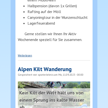
einem MobilHeim
Halbpension (davon 1x Grillen)
Rafting auf der Möll
Canyoningtour in der Wunzenschlucht
Lagerfeuerabend
Gerne stellen wir Ihnen Ihr Aktiv
Wochenende speziell für Sie zusammen.
über Aktivwochenende
Weiterlesen
Alpen Kilt Wanderung
Gespeichert von
sporterlebnis
am Mo, 11.09.2023 - 00:00
Kein Kilt der Welt hält uns von
einem Sprung ins kalte Wasser
ab