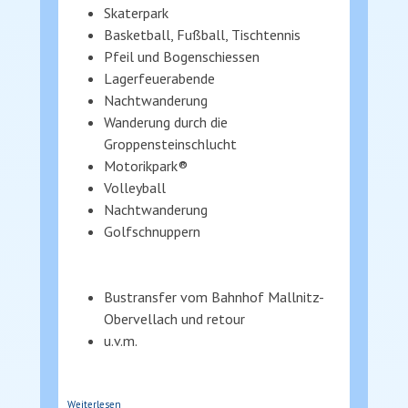
Skaterpark
Basketball, Fußball, Tischtennis
Pfeil und Bogenschiessen
Lagerfeuerabende
Nachtwanderung
Wanderung durch die
Groppensteinschlucht
Motorikpark®
Volleyball
Nachtwanderung
Golfschnuppern
Bustransfer vom Bahnhof Mallnitz-
Obervellach und retour
u.v.m.
über Schulsportwoche
Weiterlesen