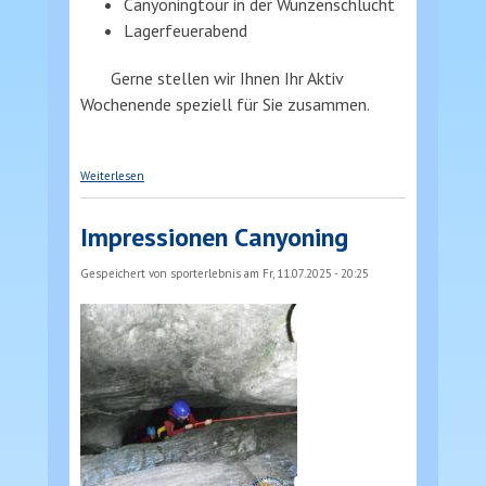
Canyoningtour in der Wunzenschlucht
Lagerfeuerabend
Gerne stellen wir Ihnen Ihr Aktiv
Wochenende speziell für Sie zusammen.
über Aktivwochenende
Weiterlesen
Impressionen Canyoning
Gespeichert von
sporterlebnis
am Fr, 11.07.2025 - 20:25