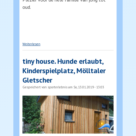
oud.
über Rafting in karinthie
Weiterlesen
tiny house. Hunde erlaubt,
Kinderspielplatz, Mölltaler
Gletscher
Gespeichert von
sporterlebnis
am So, 13.01.2019 - 13:03