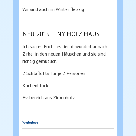
Wir sind auch im Winter fleissig
NEU 2019 TINY HOLZ HAUS
Ich sag es Euch, es riecht wunderbar nach
Zirbe in den neuen Häuschen und sie sind
richtig gemütlich.
2 Schlaflofts für je 2 Personen
Küchenblock
Essbereich aus Zirbenholz
über tiny house. Hunde erlaubt, Kinderspielplatz,
Weiterlesen
Mölltaler Gletscher