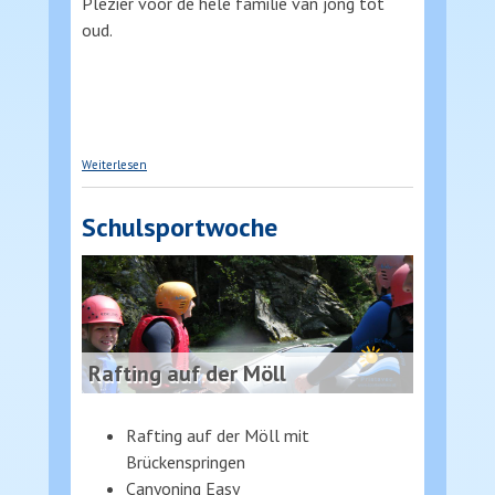
Plezier voor de hele familie van jong tot
oud.
über Rafting in karinthie
Weiterlesen
Schulsportwoche
Rafting auf der Möll
Rafting auf der Möll mit
Brückenspringen
Canyoning Easy