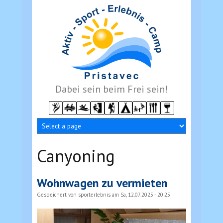
Direkt zum Inhalt
Dabei sein beim Frei sein!
Canyoning
Wohnwagen zu vermieten
Gespeichert von
sporterlebnis
am Sa, 12.07.2025 - 20:25