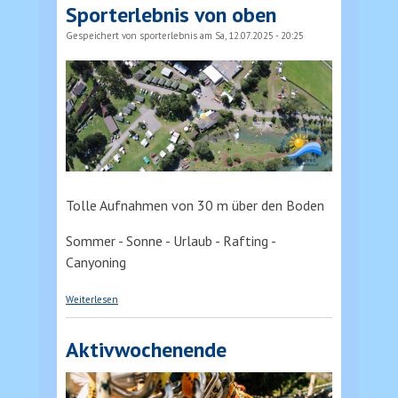
Sporterlebnis von oben
Gespeichert von
sporterlebnis
am Sa, 12.07.2025 - 20:25
Tolle Aufnahmen von 30 m über den Boden
Sommer - Sonne - Urlaub - Rafting -
Canyoning
über Sporterlebnis von oben
Weiterlesen
Aktivwochenende