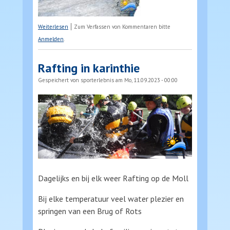
über Impressionen Canyoning
Weiterlesen
Zum Verfassen von Kommentaren bitte
Anmelden
.
Rafting in karinthie
Gespeichert von
sporterlebnis
am Mo, 11.09.2023 - 00:00
Dagelijks en bij elk weer Rafting op de Moll
Bij elke temperatuur veel water plezier en
springen van een Brug of Rots