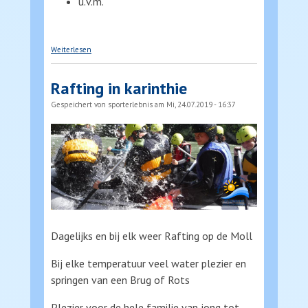
u.v.m.
über Schulsportwoche
Weiterlesen
Rafting in karinthie
Gespeichert von
sporterlebnis
am Mi, 24.07.2019 - 16:37
Dagelijks en bij elk weer Rafting op de Moll
Bij elke temperatuur veel water plezier en
springen van een Brug of Rots
Plezier voor de hele familie van jong tot