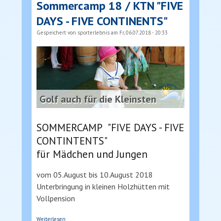
Sommercamp 18 / KTN "FIVE
DAYS - FIVE CONTINENTS"
Gespeichert von
sporterlebnis
am Fr, 06.07.2018 - 20:33
Golf auch für die Kleinsten
SOMMERCAMP "FIVE DAYS - FIVE
CONTINTENTS"
für Mädchen und Jungen
vom 05.August bis 10.August 2018
Unterbringung in kleinen Holzhütten mit
Vollpension
über Sommercamp 18 / KTN "FIVE DAYS - FIVE
Weiterlesen