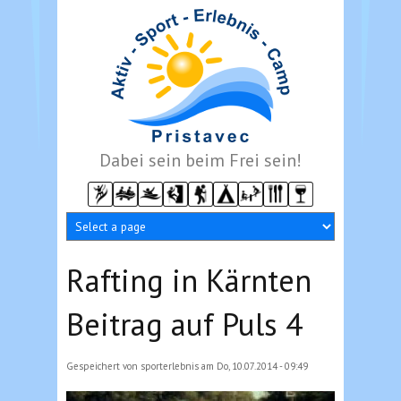
Direkt zum Inhalt
Dabei sein beim Frei sein!
Rafting in Kärnten
Beitrag auf Puls 4
Gespeichert von
sporterlebnis
am Do, 10.07.2014 - 09:49