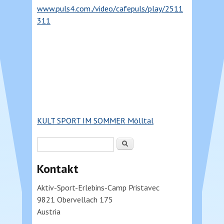
www.puls4.com./video/cafepuls/play/2511
311
KULT SPORT IM SOMMER Mölltal
Suchformular
Suche
Kontakt
Aktiv-Sport-Erlebins-Camp Pristavec
9821 Obervellach 175
Austria